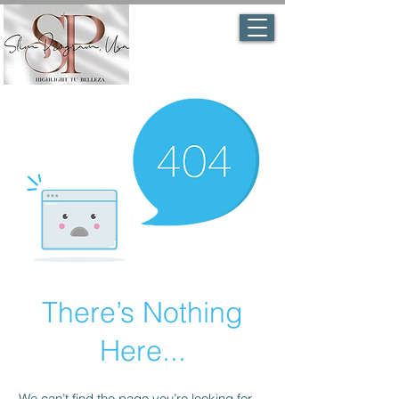
There’s Nothing
Here...
We can’t find the page you’re looking for.