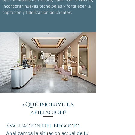
incorporar nuevas tecnologías y fortalecer la
captación y fidelización de clientes.
¿Qué incluye la
afiliación?
Evaluación del Negocio
Analizamos la situación actual de tu