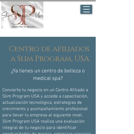
Centro de afiliados
a Slim Program, USA
¿Ya tienes un centro de belleza o
medical spa?
Convierte tu negocio en un Centro Afiliado a
Slim Program USA y accede a capacitación,
actualización tecnológica, estrategias de
crecimiento y acompañamiento profesional
para llevar tu empresa al siguiente nivel.
Slim Program USA realiza una evaluación
integral de tu negocio para identificar
oportunidades de mejora, optimizar servicios,