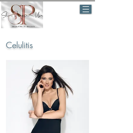
Celulitis