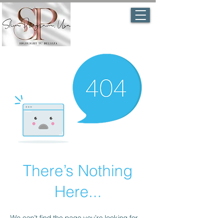
There’s Nothing
Here...
We can’t find the page you’re looking for.