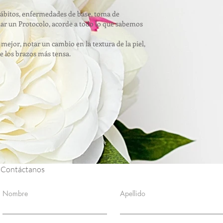
s hábitos, enfermedades de base, toma de
ar un Protocolo, acorde a todo lo que sabemos
mejor, notar un cambio en la textura de la piel,
de los brazos más tensa.
Contáctanos
Nombre
Apellido