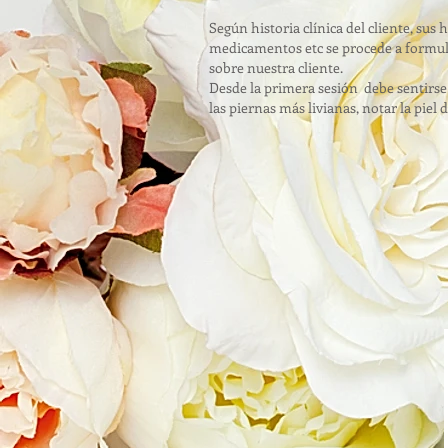
Según historia clínica del cliente, su
medicamentos etc se procede a formul
sobre nuestra cliente.
Desde la primera sesión debe sentirse 
las piernas más livianas, notar la piel 