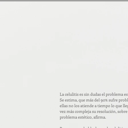
Inicio
Cara
La celulitis es sin dudas el problema e
Se estima, que más del 90% sufre probl
ellas no los atiende a tiempo lo que ll
vez más compleja su resolución, sobre
problema estético, afirma.