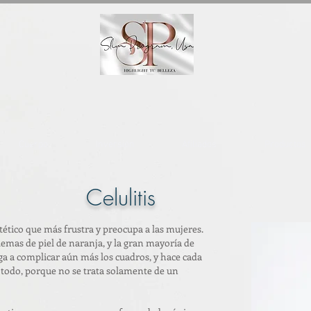
Cuerpo
Inversión
Afiliados
Productos
Celulitis
stético que más frustra y preocupa a las mujeres.
emas de piel de naranja, y la gran mayoría de
ega a complicar aún más los cuadros, y hace cada
 todo, porque no se trata solamente de un