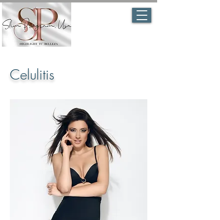
Celulitis