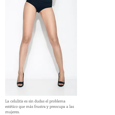
La celulitis es sin dudas el problema
estético que más frustra y preocupa a las
mujeres.