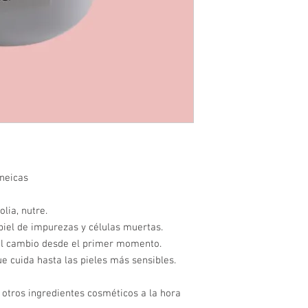
cneicas
olia, nutre.
piel de impurezas y células muertas.
el cambio desde el primer momento.
e cuida hasta las pieles más sensibles.
otros ingredientes cosméticos a la hora