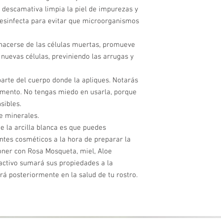
n descamativa limpia la piel de impurezas y
 desinfecta para evitar que microorganismos
hacerse de las células muertas, promueve
 nuevas células, previniendo las arrugas y
 parte del cuerpo donde la apliques. Notarás
mento. No tengas miedo en usarla, porque
sibles.
e minerales.
e la arcilla blanca es que puedes
ntes cosméticos a la hora de preparar la
oner con Rosa Mosqueta, miel, Aloe
 activo sumará sus propiedades a la
ará posteriormente en la salud de tu rostro.