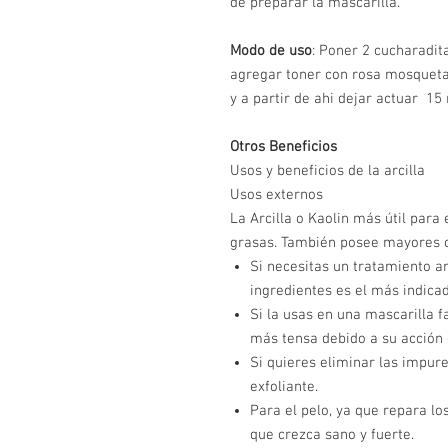
de preparar la mascarilla.
Modo de uso
: Poner 2 cucharadita
agregar toner con rosa mosqueta,
y a partir de ahi dejar actuar 15 
Otros Beneficios
Usos y beneficios de la arcilla
​Usos externos
La Arcilla o Kaolin más útil para 
grasas. También posee mayores 
Si necesitas un tratamiento a
ingredientes es el más indicad
Si la usas en una mascarilla f
más tensa debido a su acción d
Si quieres eliminar las impu
exfoliante.
Para el pelo, ya que repara lo
que crezca sano y fuerte.