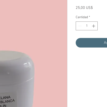
Precio
25,00 US$
Cantidad
*
A