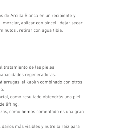
s de Arcilla Blanca en un recipiente y
 mezclar, aplicar con pincel, dejar secar
minutos , retirar con agua tibia.
el tratamiento de las pieles
capacidades regeneradoras.
ntiarrugas, el kaolín combinado con otros
o.
acial, como resultado obtendrás una piel
e lifting.
rezas, como hemos comentado es una gran
s daños más visibles y nutre la raíz para