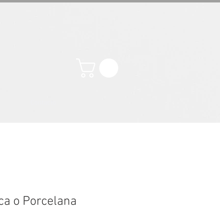
Contacto
nca o Porcelana