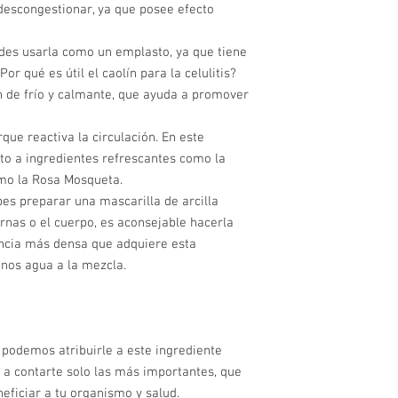
 descongestionar, ya que posee efecto
uedes usarla como un emplasto, ya que tiene
r qué es útil el caolín para la celulitis?
 de frío y calmante, que ayuda a promover
que reactiva la circulación. En este
nto a ingredientes refrescantes como la
omo la Rosa Mosqueta.
es preparar una mascarilla de arcilla
rnas o el cuerpo, es aconsejable hacerla
ncia más densa que adquiere esta
nos agua a la mezcla.
podemos atribuirle a este ingrediente
s a contarte solo las más importantes, que
eficiar a tu organismo y salud.