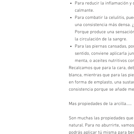
Para reducir la inflamación y
calmante.
Para combatir la celulitis, p
una consistencia más densa. ¿Po
Porque produce una sensación
la circulación de la sangre.
Para las piernas cansadas, por
sentido, conviene aplicarla ju
menta, o aceites nutritivos c
Recalcamos que para la cara, deb
blanca, mientras que para las pie
en forma de emplasto, una susta
consistencia porque se añade me
Mas propiedades de la arcilla......
Son muchas las propiedades que 
natural. Para no aburrirte, vamo
podrás aplicar tú misma para ben