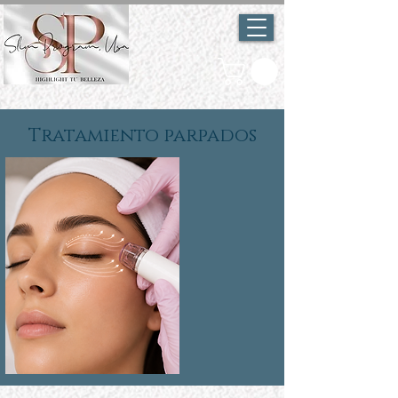
Tratamiento parpados