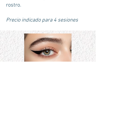
rostro.
Precio indicado para 4 sesiones
Parpados
Precio
800,00$
Ver