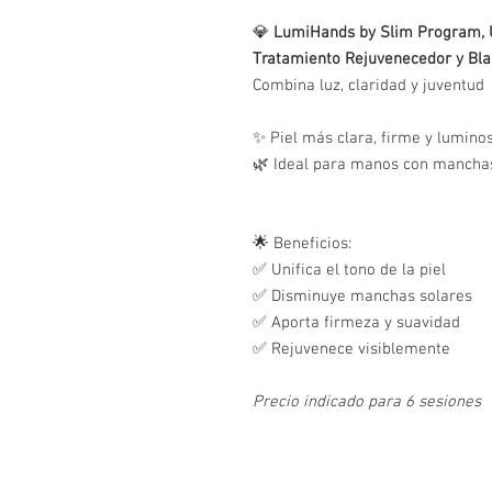
💎
LumiHands by Slim Program,
Tratamiento Rejuvenecedor y Bl
Combina luz, claridad y juventud
✨ Piel más clara, firme y lumino
🌿 Ideal para manos con manchas,
🌟 Beneficios:
✅ Unifica el tono de la piel
✅ Disminuye manchas solares
✅ Aporta firmeza y suavidad
✅ Rejuvenece visiblemente
Precio indicado para 6 sesiones