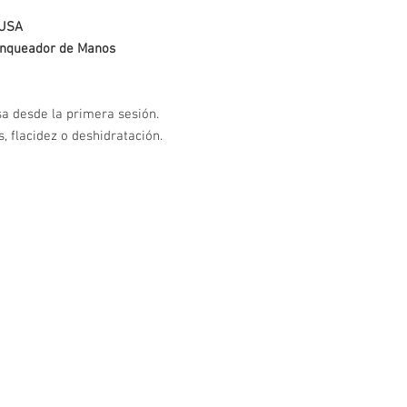
 USA
anqueador de Manos
sa desde la primera sesión.
 flacidez o deshidratación.