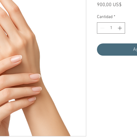
Precio
900,00 US$
Cantidad
*
A