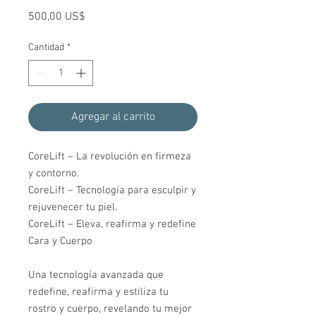
Precio
500,00 US$
Cantidad
*
Agregar al carrito
CoreLift – La revolución en firmeza
y contorno.
CoreLift – Tecnología para esculpir y
rejuvenecer tu piel.
CoreLift – Eleva, reafirma y redefine
Cara y Cuerpo
Una tecnología avanzada que
redefine, reafirma y estiliza tu
rostro y cuerpo, revelando tu mejor