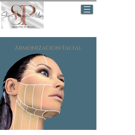
Armonizacion Facial