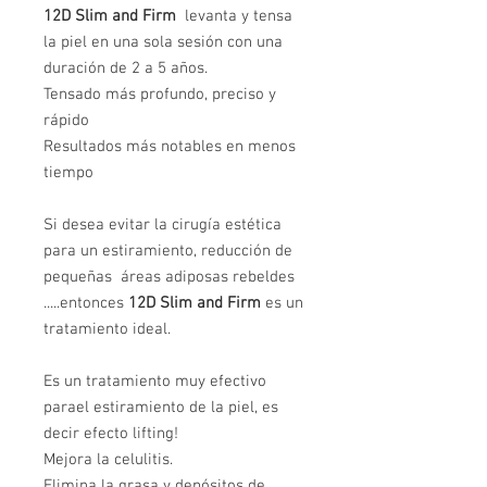
12D Slim and Firm
levanta y tensa
la piel en una sola sesión con una
duración de 2 a 5 años.
Tensado más profundo, preciso y
rápido
Resultados más notables en menos
tiempo
Si desea evitar la cirugía estética
para un estiramiento, reducción de
pequeñas áreas adiposas rebeldes
.....entonces
12D Slim and Firm
es un
tratamiento ideal.
Es un tratamiento muy efectivo
parael estiramiento de la piel, es
decir efecto lifting!
Mejora la celulitis.
Elimina la grasa y depósitos de