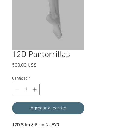
12D Pantorrillas
Precio
500,00 US$
Cantidad
*
Agregar al carrito
12D Slim & Firm NUEVO