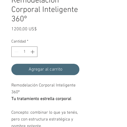
Remodelación
Corporal Inteligente
360º
Precio
1200,00 US$
Cantidad
*
Agregar al carrito
Remodelación Corporal Inteligente
360º
Tu tratamiento estrella corporal
Concepto: combinar lo que ya tenés,
pero con estructura estratégica y
nombre potente.