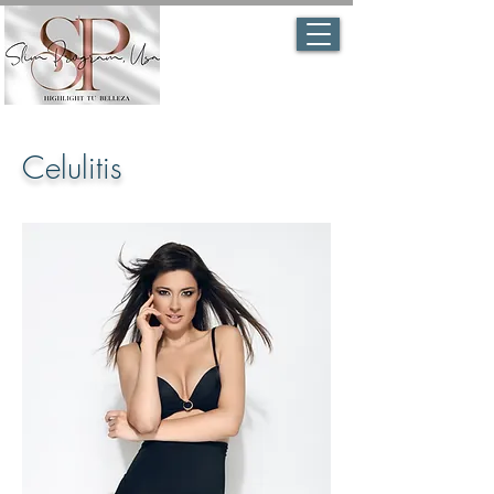
Celulitis