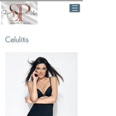
Celulitis