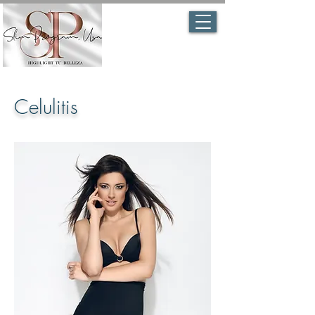
Celulitis