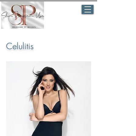
Celulitis