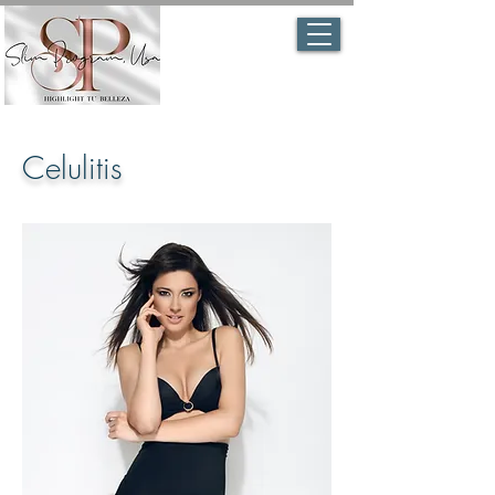
Celulitis