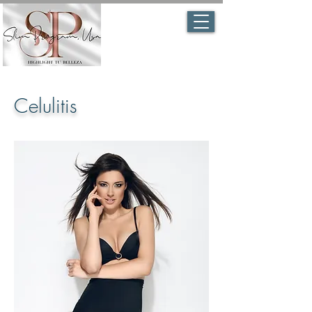
Celulitis