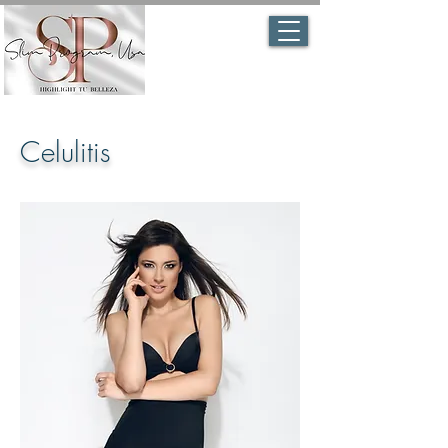
Celulitis