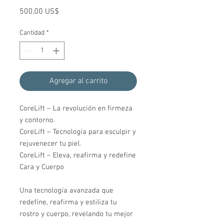
Precio
500,00 US$
Cantidad
*
Agregar al carrito
CoreLift – La revolución en firmeza
y contorno.
CoreLift – Tecnología para esculpir y
rejuvenecer tu piel.
CoreLift – Eleva, reafirma y redefine
Cara y Cuerpo
Una tecnología avanzada que
redefine, reafirma y estiliza tu
rostro y cuerpo, revelando tu mejor