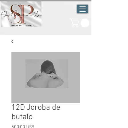
12D Joroba de
bufalo
Precio
500,00 US$